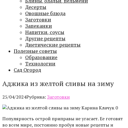
Блины, оладьи, пельмени
Десерты
Овощные блюда
Заготовки
Запеканки
Напитки, соусы
Другие рецепты
Диетические рецепты
Полезные советы
Образование
Технологии
Сад Огород
Аджика из желтой сливы на зиму
25/04/2024
Рубрика:
Заготовки
Карина Клачук 0
Популярность острой приправы не угасает. Ее готовят
во всем мире, постоянно пробуя новые рецепты и