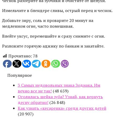
Чеснок разберите на зубчики и очистите от шелухи.
Измельчите в блендере сливы, острый перец и чеснок.
Добавьте зиру, соль и проварите 20 минут на
медленном огне, часто помешивая.
Влейте уксус, перемешайте и сразу снимите с огня.
Разложите горячую аджику по банкам и закатайте.
Прочитано:
78
Популярное
3 Самых недовольных знака Зодиака. Им
вечно все не так!
(48 659)
Оголилась шейка зуба? Узнай, как вернуть
десну обратно!
(26 848)
Как узнать «кесаренка» среди других детей
(20 907)