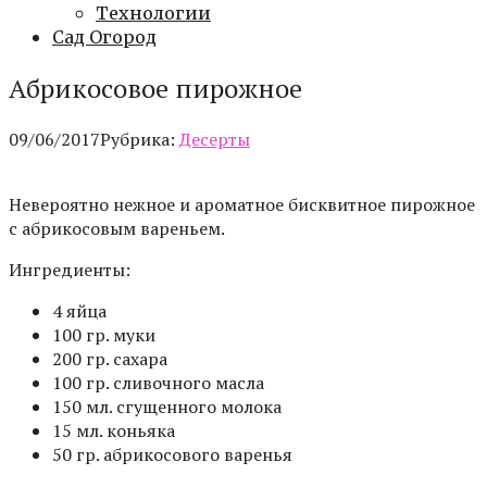
Технологии
Сад Огород
Абрикосовое пирожное
09/06/2017
Рубрика:
Десерты
Невероятно нежное и ароматное бисквитное пирожное
с абрикосовым вареньем.
Ингредиенты:
4 яйца
100 гр. муки
200 гр. сахара
100 гр. сливочного масла
150 мл. сгущенного молока
15 мл. коньяка
50 гр. абрикосового варенья