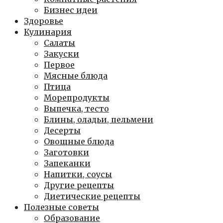
Бизнес идеи
Здоровье
Кулинария
Салаты
Закуски
Первое
Мясные блюда
Птица
Морепродукты
Выпечка, тесто
Блины, оладьи, пельмени
Десерты
Овощные блюда
Заготовки
Запеканки
Напитки, соусы
Другие рецепты
Диетические рецепты
Полезные советы
Образование