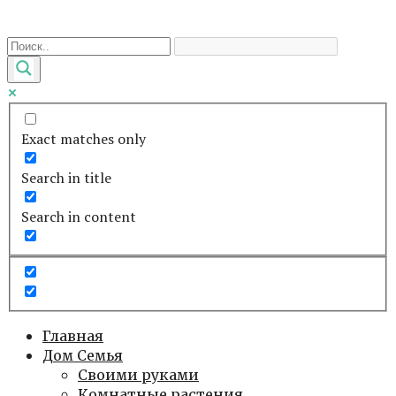
Перейти
к
контенту
Exact matches only
Search in title
Search in content
Главная
Дом Семья
Своими руками
Комнатные растения