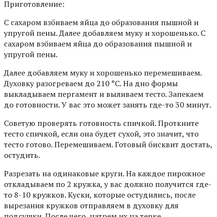
Приготовление:
С сахаром взбиваем яйца до образования пышной и
упругой пены. Далее добавляем муку и хорошенько. С
сахаром взбиваем яйца до образования пышной и
упругой пены.
Далее добавляем муку и хорошенько перемешиваем.
Духовку разогреваем до 210 °С. На дно формы
выкладываем пергамент и выливаем тесто. Запекаем
до готовности. У вас это может занять где-то 30 минут.
Советую проверять готовность спичкой. Проткните
тесто спичкой, если она будет сухой, это значит, что
тесто готово. Перемешиваем. Готовый бисквит достать,
остудить.
Разрезать на одинаковые круги. На каждое пирожное
откладываем по 2 кружка, у вас должно получится где-
то 8-10 кружков. Куски, которые остудились, после
вырезания кружков отправляем в духовку для
подсушки. После чего, натрем их на терке.