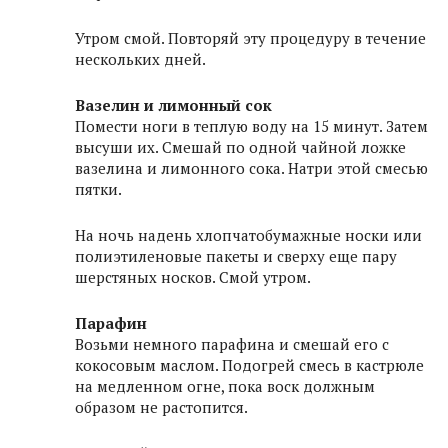
Утром смой. Повторяй эту процедуру в течение
нескольких дней.
Вазелин и лимонный сок
Помести ноги в теплую воду на 15 минут. Затем
высуши их. Смешай по одной чайной ложке
вазелина и лимонного сока. Натри этой смесью
пятки.
На ночь надень хлопчатобумажные носки или
полиэтиленовые пакеты и сверху еще пару
шерстяных носков. Смой утром.
Парафин
Возьми немного парафина и смешай его с
кокосовым маслом. Подогрей смесь в кастрюле
на медленном огне, пока воск должным
образом не растопится.