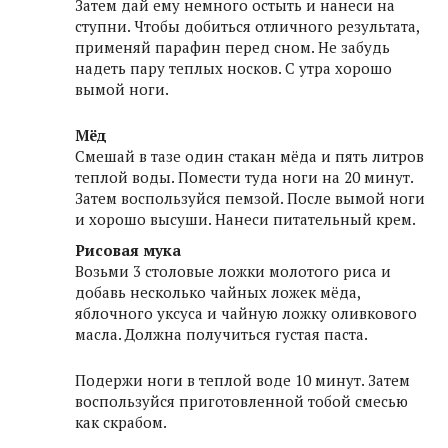
Затем дай ему немного остыть и нанеси на
ступни. Чтобы добиться отличного результата,
применяй парафин перед сном. Не забудь
надеть пару теплых носков. С утра хорошо
вымой ноги.
Мёд
Смешай в тазе один стакан мёда и пять литров
теплой воды. Помести туда ноги на 20 минут.
Затем воспользуйся пемзой. После вымой ноги
и хорошо высуши. Нанеси питательный крем.
Рисовая мука
Возьми 3 столовые ложки молотого риса и
добавь несколько чайных ложек мёда,
яблочного уксуса и чайную ложку оливкового
масла. Должна получиться густая паста.
Подержи ноги в теплой воде 10 минут. Затем
воспользуйся приготовленной тобой смесью
как скрабом.