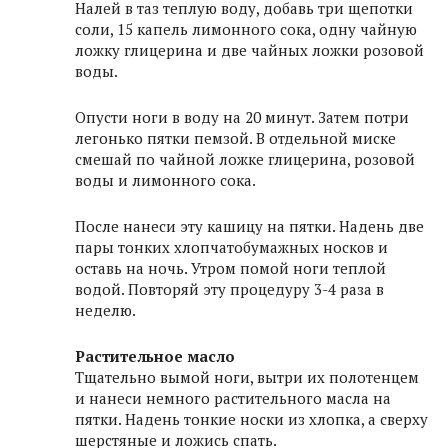
Налей в таз теплую воду, добавь три щепотки
соли, 15 капель лимонного сока, одну чайную
ложку глицерина и две чайных ложки розовой
воды.
Опусти ноги в воду на 20 минут. Затем потри
легонько пятки пемзой. В отдельной миске
смешай по чайной ложке глицерина, розовой
воды и лимонного сока.
После нанеси эту кашицу на пятки. Надень две
пары тонких хлопчатобумажных носков и
оставь на ночь. Утром помой ноги теплой
водой. Повторяй эту процедуру 3-4 раза в
неделю.
Растительное масло
Тщательно вымой ноги, вытри их полотенцем
и нанеси немного растительного масла на
пятки. Надень тонкие носки из хлопка, а сверху
шерстяные и ложись спать.