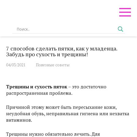
Перейти
к
контенту
7 способов сделать пятки, как у младенца.
Забудь про сухость и трещины!
04/03/2021
Полезные советы
Трещины и сухость пяток
– это достаточно
распространенная проблема.
Причиной этому может быть пересыхание кожи,
неудобная обувь, неправильная гигиена или нехватка
витаминов.
Трещины нужно обязательно лечить. Для