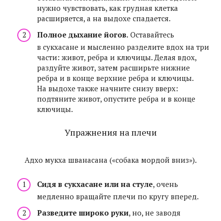
нужно чувствовать, как грудная клетка
расширяется, а на выдохе спадается.
Полное дыхание йогов.
Оставайтесь
в сукхасане и мысленно разделите вдох на три
части: живот, ребра и ключицы. Делая вдох,
раздуйте живот, затем расширьте нижние
ребра и в конце верхние ребра и ключицы.
На выдохе также начните снизу вверх:
подтяните живот, опустите ребра и в конце
ключицы.
Упражнения на плечи
Адхо мукха шванасана («собака мордой вниз»).
Сидя в сукхасане или на стуле
, очень
медленно вращайте плечи по кругу вперед.
Разведите широко руки
, но, не заводя