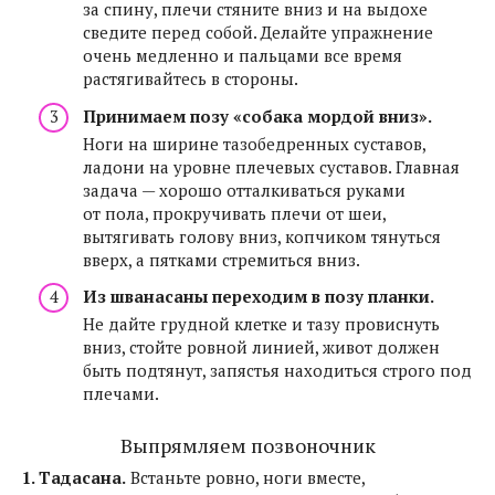
за спину, плечи стяните вниз и на выдохе
сведите перед собой. Делайте упражнение
очень медленно и пальцами все время
растягивайтесь в стороны.
Принимаем позу «собака мордой вниз».
Ноги на ширине тазобедренных суставов,
ладони на уровне плечевых суставов. Главная
задача — хорошо отталкиваться руками
от пола, прокручивать плечи от шеи,
вытягивать голову вниз, копчиком тянуться
вверх, а пятками стремиться вниз.
Из шванасаны переходим в позу планки.
Не дайте грудной клетке и тазу провиснуть
вниз, стойте ровной линией, живот должен
быть подтянут, запястья находиться строго под
плечами.
Выпрямляем позвоночник
1. Тадасана.
Встаньте ровно, ноги вместе,