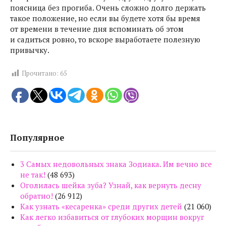
поясница без прогиба. Очень сложно долго держать
такое положение, но если вы будете хотя бы время
от времени в течение дня вспоминать об этом
и садиться ровно, то вскоре выработаете полезную
привычку.
Прочитано:
65
Популярное
3 Самых недовольных знака Зодиака. Им вечно все
не так!
(48 693)
Оголилась шейка зуба? Узнай, как вернуть десну
обратно!
(26 912)
Как узнать «кесаренка» среди других детей
(21 060)
Как легко избавиться от глубоких морщин вокруг