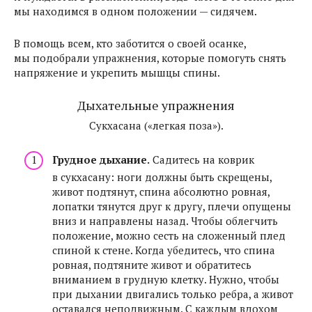
мы находимся в одном положении — сидячем.
В помощь всем, кто заботится о своей осанке,
мы подобрали упражнения, которые помогуть снять
напряжение и укрепить мышцы спины.
Дыхательные упражнения
Сукхасана («легкая поза»).
Грудное дыхание.
Садитесь на коврик
в сукхасану: ноги должны быть скрещены,
живот подтянут, спина абсолютно ровная,
лопатки тянутся друг к другу, плечи опущены
вниз и направлены назад. Чтобы облегчить
положение, можно сесть на сложенный плед
спиной к стене. Когда убедитесь, что спина
ровная, подтяните живот и обратитесь
вниманием в грудную клетку. Нужно, чтобы
при дыхании двигались только ребра, а живот
оставался неподвижным. С каждым вдохом