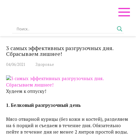
Перейти
к
контенту
3 самых эффективных разгрузочных дня.
Сбрасываем лишнее!
04/06/2021
Здоровье
Худеем к отпуску!
1. Белковый разгрузочный день
Мясо отварной курицы (без кожи и костей), разделяем
на 6 порций и съедаем в течение дня. Обязательно
пейте в течение дня не менее 2 литров простой воды.