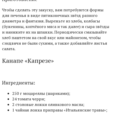
Чтобы сделать эту закуску, вам потребуются формы
для печенья в виде пятиконечных звёзд разного
диаметра и фантазия. Вырежьте из хлеба, колбасы
(буженины, копчёного мяса и так далее) и сыра звёзды
и нанижите их на шпажки. Периодически смазывайте
хлеб паштетом на свой вкус или майонезом, чтобы
сэндвичи не были сухими, а также добавляйте листья
салата.
Канапе «Капрезе»
Ингредиенты:
250 г моцареллы (шариками);
24 томата черри;
2 столовые ложки оливкового масла;
1 чайная ложка приправы «Итальянские травы»;