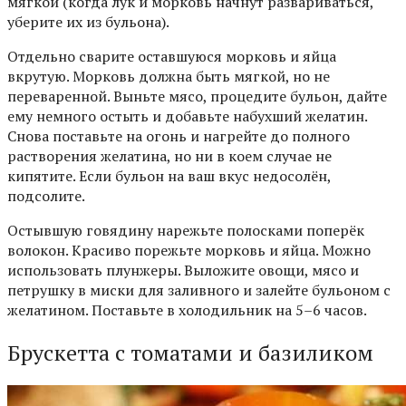
мягкой (когда лук и морковь начнут развариваться,
уберите их из бульона).
Отдельно сварите оставшуюся морковь и яйца
вкрутую. Морковь должна быть мягкой, но не
переваренной. Выньте мясо, процедите бульон, дайте
ему немного остыть и добавьте набухший желатин.
Снова поставьте на огонь и нагрейте до полного
растворения желатина, но ни в коем случае не
кипятите. Если бульон на ваш вкус недосолён,
подсолите.
Остывшую говядину нарежьте полосками поперёк
волокон. Красиво порежьте морковь и яйца. Можно
использовать плунжеры. Выложите овощи, мясо и
петрушку в миски для заливного и залейте бульоном с
желатином. Поставьте в холодильник на 5–6 часов.
Брускетта с томатами и базиликом