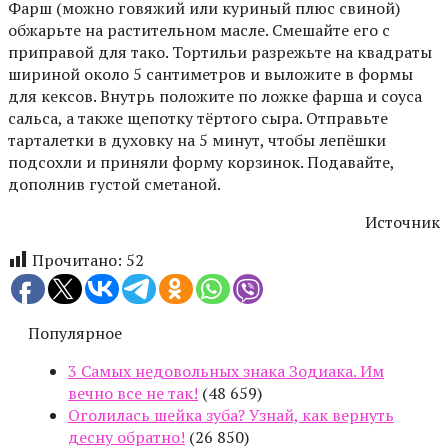
Фарш (можно говяжий или куриный плюс свиной)
обжарьте на растительном масле. Смешайте его с
приправой для тако. Тортильи разрежьте на квадраты
шириной около 5 сантиметров и выложите в формы
для кексов. Внутрь положите по ложке фарша и соуса
сальса, а также щепотку тёртого сыра. Отправьте
тарталетки в духовку на 5 минут, чтобы лепёшки
подсохли и приняли форму корзинок. Подавайте,
дополнив густой сметаной.
Источник
Прочитано:
52
Популярное
3 Самых недовольных знака Зодиака. Им
вечно все не так!
(48 659)
Оголилась шейка зуба? Узнай, как вернуть
десну обратно!
(26 850)