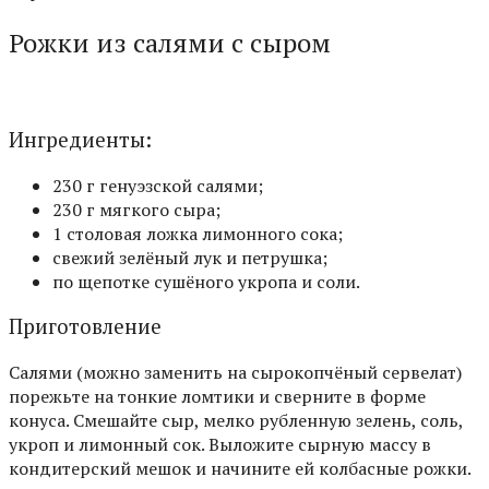
Рожки из салями с сыром
Ингредиенты:
230 г генуэзской салями;
230 г мягкого сыра;
1 столовая ложка лимонного сока;
свежий зелёный лук и петрушка;
по щепотке сушёного укропа и соли.
Приготовление
Салями (можно заменить на сырокопчёный сервелат)
порежьте на тонкие ломтики и сверните в форме
конуса. Смешайте сыр, мелко рубленную зелень, соль,
укроп и лимонный сок. Выложите сырную массу в
кондитерский мешок и начините ей колбасные рожки.