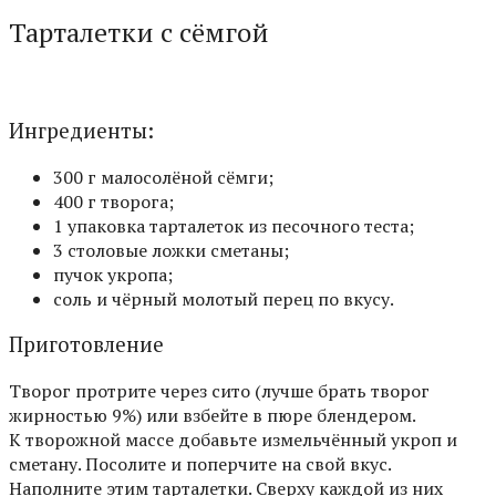
Тарталетки с сёмгой
Ингредиенты:
300 г малосолёной сёмги;
400 г творога;
1 упаковка тарталеток из песочного теста;
3 столовые ложки сметаны;
пучок укропа;
соль и чёрный молотый перец по вкусу.
Приготовление
Творог протрите через сито (лучше брать творог
жирностью 9%) или взбейте в пюре блендером.
К творожной массе добавьте измельчённый укроп и
сметану. Посолите и поперчите на свой вкус.
Наполните этим тарталетки. Сверху каждой из них