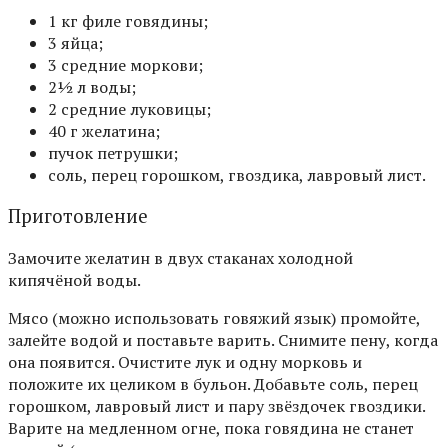
1 кг филе говядины;
3 яйца;
3 средние моркови;
2½ л воды;
2 средние луковицы;
40 г желатина;
пучок петрушки;
соль, перец горошком, гвоздика, лавровый лист.
Приготовление
Замочите желатин в двух стаканах холодной
кипячёной воды.
Мясо (можно использовать говяжий язык) промойте,
залейте водой и поставьте варить. Снимите пену, когда
она появится. Очистите лук и одну морковь и
положите их целиком в бульон. Добавьте соль, перец
горошком, лавровый лист и пару звёздочек гвоздики.
Варите на медленном огне, пока говядина не станет