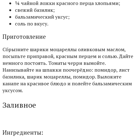
¼ чайной ложки красного перца хлопьями;
свежий базилик;
бальзамический уксус;
соль по вкусу.
Приготовление
Сбрызните шарики моцареллы оливковым маслом,
посыпьте приправой, красным перцем и солью. Дайте
немного постоять. Томаты черри вымойте.
Нанизывайте на шпажки поочерёдно: помидор, лист
базилика, шарик моцареллы, помидор. Выложите
канапе на красивое блюдо и полейте бальзамическим
уксусом.
Заливное
Ингредиенты: