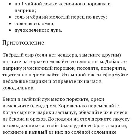
по 1 чайной ложке чесночного порошка и
паприки;
соль и чёрный молотый перец по вкусу;
солёная соломка;
пучок зелёного лука.
Приготовление
Твёрдый сыр (если нет чеддера, замените другим)
натрите на тёрке и смешайте со сливочным. Добавьте
паприку и чесночный порошок, посолите, поперчите,
тщательно перемешайте. Из сырной массы сформуйте
небольшие шарики и отправьте их на час в
холодильник.
Бекон и зелёный лук мелко порежьте, орехи
измельчите блендером. Хорошенько перемешайте.
Когда сырные шарики застынут, обваляйте их в смеси
из бекона и орехов. До подачи на стол держите закуску
в холодильнике, а чтобы было удобнее брать шарики,
воткните в каждый из них по солёной соломинке.