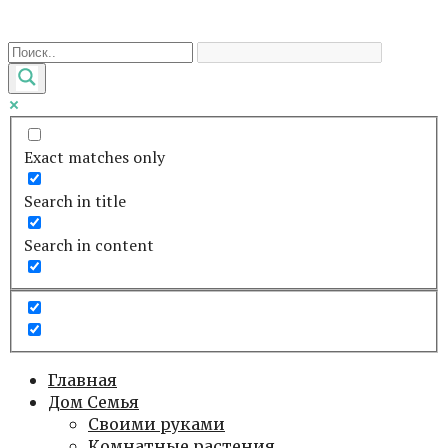
Перейти
к
контенту
Exact matches only
Search in title
Search in content
Главная
Дом Семья
Своими руками
Комнатные растения