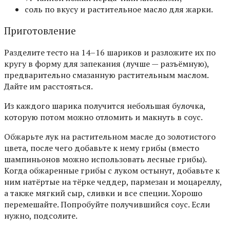
соль по вкусу и растительное масло для жарки.
Приготовление
Разделите тесто на 14–16 шариков и разложите их по
кругу в форму для запекания (лучше — разъёмную),
предварительно смазанную растительным маслом.
Дайте им расстояться.
Из каждого шарика получится небольшая булочка,
которую потом можно отломить и макнуть в соус.
Обжарьте лук на растительном масле до золотистого
цвета, после чего добавьте к нему грибы (вместо
шампиньонов можно использовать лесные грибы).
Когда обжаренные грибы с луком остынут, добавьте к
ним натёртые на тёрке чеддер, пармезан и моцареллу,
а также мягкий сыр, сливки и все специи. Хорошо
перемешайте. Попробуйте получившийся соус. Если
нужно, подсолите.