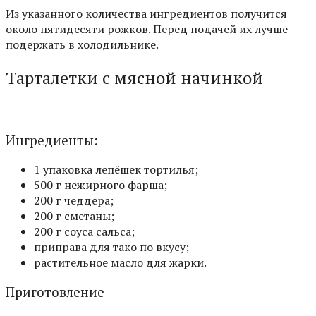
Из указанного количества ингредиентов получится
около пятидесяти рожков. Перед подачей их лучше
подержать в холодильнике.
Тарталетки с мясной начинкой
Ингредиенты:
1 упаковка лепёшек тортилья;
500 г нежирного фарша;
200 г чеддера;
200 г сметаны;
200 г соуса сальса;
приправа для тако по вкусу;
растительное масло для жарки.
Приготовление