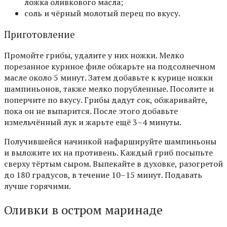
ложка оливкового масла;
соль и чёрный молотый перец по вкусу.
Приготовление
Промойте грибы, удалите у них ножки. Мелко
порезанное куриное филе обжарьте на подсолнечном
масле около 5 минут. Затем добавьте к курице ножки
шампиньонов, также мелко порубленные. Посолите и
поперчите по вкусу. Грибы дадут сок, обжаривайте,
пока он не выпарится. После этого добавьте
измельчённый лук и жарьте ещё 3–4 минуты.
Получившейся начинкой нафаршируйте шампиньоны
и выложите их на противень. Каждый гриб посыпьте
сверху тёртым сыром. Выпекайте в духовке, разогретой
до 180 градусов, в течение 10–15 минут. Подавать
лучше горячими.
Оливки в остром маринаде