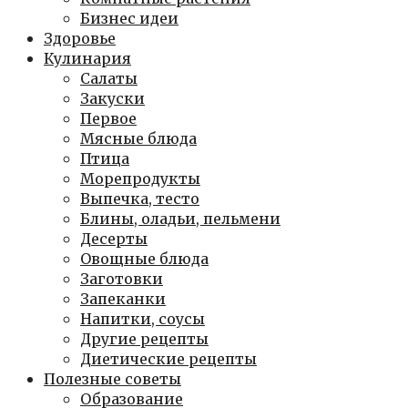
Бизнес идеи
Здоровье
Кулинария
Салаты
Закуски
Первое
Мясные блюда
Птица
Морепродукты
Выпечка, тесто
Блины, оладьи, пельмени
Десерты
Овощные блюда
Заготовки
Запеканки
Напитки, соусы
Другие рецепты
Диетические рецепты
Полезные советы
Образование