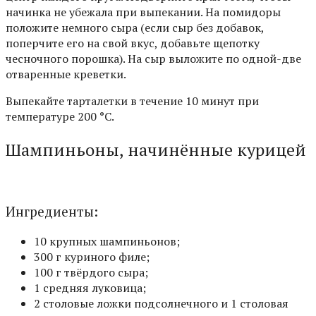
начинка не убежала при выпекании. На помидоры
положите немного сыра (если сыр без добавок,
поперчите его на свой вкус, добавьте щепотку
чесночного порошка). На сыр выложите по одной-две
отваренные креветки.
Выпекайте тарталетки в течение 10 минут при
температуре 200 °С.
Шампиньоны, начинённые курицей
Ингредиенты:
10 крупных шампиньонов;
300 г куриного филе;
100 г твёрдого сыра;
1 средняя луковица;
2 столовые ложки подсолнечного и 1 столовая