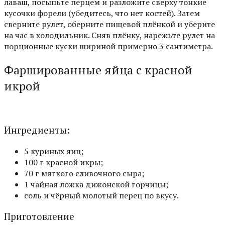
лаваш, посыпьте перцем и разложите сверху тонкие
кусочки форели (убедитесь, что нет костей). Затем
сверните рулет, оберните пищевой плёнкой и уберите
на час в холодильник. Сняв плёнку, нарежьте рулет на
порционные куски шириной примерно 3 сантиметра.
Фаршированные яйца с красной
икрой
Ингредиенты:
5 куриных яиц;
100 г красной икры;
70 г мягкого сливочного сыра;
1 чайная ложка дижонской горчицы;
соль и чёрный молотый перец по вкусу.
Приготовление