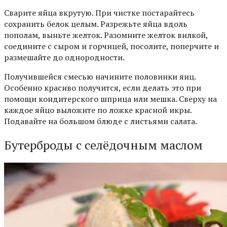
Сварите яйца вкрутую. При чистке постарайтесь
сохранить белок целым. Разрежьте яйца вдоль
пополам, выньте желток. Разомните желток вилкой,
соедините с сыром и горчицей, посолите, поперчите и
размешайте до однородности.
Получившейся смесью начините половинки яиц.
Особенно красиво получится, если делать это при
помощи кондитерского шприца или мешка. Сверху на
каждое яйцо выложите по ложке красной икры.
Подавайте на большом блюде с листьями салата.
Бутерброды с селёдочным маслом