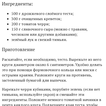
Ингредиенты:
500 г дрожжевого слоёного теста;
300 г очищенных креветок;
200 г томатов черри;
150 г сливочного сыра (можно с травами,
чесноком или другими добавками);
зелёный лук и свежий тимьян.
Приготовление
Раскатайте, если необходимо, тесто. Вырежьте из него
круги диаметром около 6 сантиметров. Удобно делать
это при помощи формовочного кольца или миски с
острыми краями. Разложите круги на противень,
застеленный бумагой для выпечки.
Нарежьте черри кубиками, порубите зелень (если нет
тимьяна, используйте укроп) и смешайте эти
ингредиенты. Положите немного томатной начинки в
центр каждого круга. Подверните края теста, чтобы