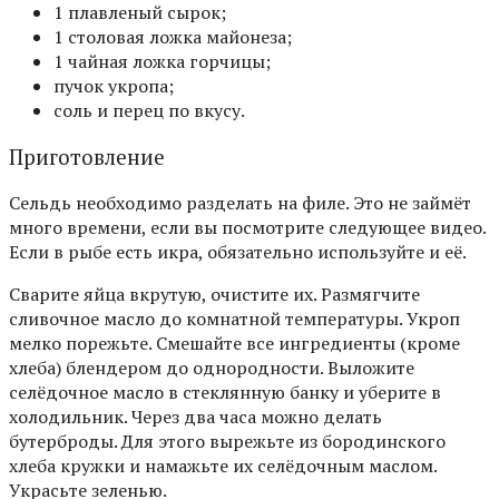
1 плавленый сырок;
1 столовая ложка майонеза;
1 чайная ложка горчицы;
пучок укропа;
соль и перец по вкусу.
Приготовление
Сельдь необходимо разделать на филе. Это не займёт
много времени, если вы посмотрите следующее видео.
Если в рыбе есть икра, обязательно используйте и её.
Сварите яйца вкрутую, очистите их. Размягчите
сливочное масло до комнатной температуры. Укроп
мелко порежьте. Смешайте все ингредиенты (кроме
хлеба) блендером до однородности. Выложите
селёдочное масло в стеклянную банку и уберите в
холодильник. Через два часа можно делать
бутерброды. Для этого вырежьте из бородинского
хлеба кружки и намажьте их селёдочным маслом.
Украсьте зеленью.