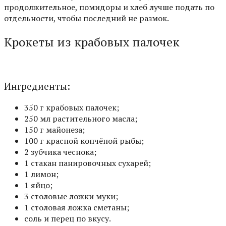
продолжительное, помидоры и хлеб лучше подать по
отдельности, чтобы последний не размок.
Крокеты из крабовых палочек
Ингредиенты:
350 г крабовых палочек;
250 мл растительного масла;
150 г майонеза;
100 г красной копчёной рыбы;
2 зубчика чеснока;
1 стакан панировочных сухарей;
1 лимон;
1 яйцо;
3 столовые ложки муки;
1 столовая ложка сметаны;
соль и перец по вкусу.