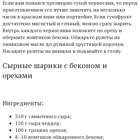
Если вам попался чрезмерно сухой чернослив, то перед
приготовлением его лучше замочить на несколько
часов в красном вине или портвейне. Если сухофрукт
достаточно мясистый и сочный, можно сразу жарить.
Внутрь каждого чернослива положите по ореху и
оберните ломтиком бекона. Обжарьте рулеты на
оливковом масле до румяной хрустящей корочки.
Насадите рулеты на шпажки и подавайте к столу.
Сырные шарики с беконом и
орехами
Ингредиенты:
350 г сливочного сыра;
150 г сыра чеддер;
100 г грецких орехов;
8–10 ломтиков обжаренного бекона;