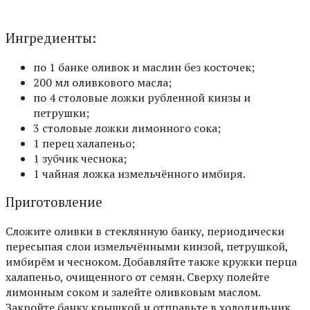
Ингредиенты:
по 1 банке оливок и маслин без косточек;
200 мл оливкового масла;
по 4 столовые ложки рубленной кинзы и
петрушки;
3 столовые ложки лимонного сока;
1 перец халапеньо;
1 зубчик чеснока;
1 чайная ложка измельчённого имбиря.
Приготовление
Сложите оливки в стеклянную банку, периодически
пересыпая слои измельчёнными кинзой, петрушкой,
имбирём и чесноком. Добавляйте также кружки перца
халапеньо, очищенного от семян. Сверху полейте
лимонным соком и залейте оливковым маслом.
Закройте банку крышкой и отправьте в холодильник