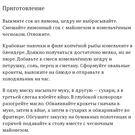
Приготовление
Выжмите сок из лимона, цедру не выбрасывайте.
Смешайте лимонный сок с майонезом и измельчённым
чесноком. Отложите.
Крабовые палочки и филе копчёной рыбы измельчите в
блендере. Должно получиться достаточно мелко, но не
пюре. Добавьте к смеси измельчённую цедру и
петрушку, соль, перец и сметану. Сформуйте овальные
крокеты, выложите на блюдо и отправьте в
холодильник на час.
В одну миску насыпьте муку, в другую — сухари, а в
третьей слегка взбейте яйцо. В глубокой сковороде
разогрейте масло. Обваливайте крокеты сначала в
муке, затем в яйце, а затем в сухарях и обжаривайте во
фритюре. Обсушите закуску на бумажных полотенцах и
горячей подавайте к столу вместе с чесночным
майонезом.