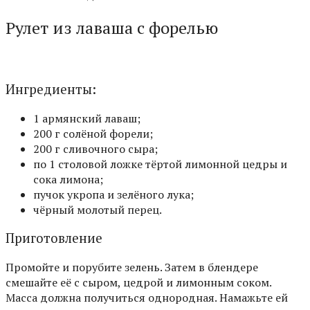
Рулет из лаваша с форелью
Ингредиенты:
1 армянский лаваш;
200 г солёной форели;
200 г сливочного сыра;
по 1 столовой ложке тёртой лимонной цедры и
сока лимона;
пучок укропа и зелёного лука;
чёрный молотый перец.
Приготовление
Промойте и порубите зелень. Затем в блендере
смешайте её с сыром, цедрой и лимонным соком.
Масса должна получиться однородная. Намажьте ей