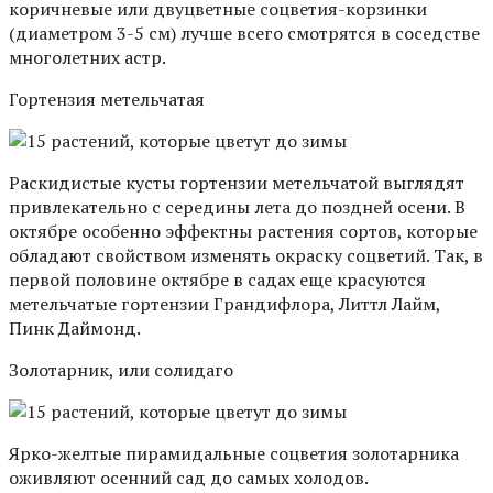
коричневые или двуцветные соцветия-корзинки
(диаметром 3-5 см) лучше всего смотрятся в соседстве
многолетних астр.
Гортензия метельчатая
Раскидистые кусты гортензии метельчатой выглядят
привлекательно с середины лета до поздней осени. В
октябре особенно эффектны растения сортов, которые
обладают свойством изменять окраску соцветий. Так, в
первой половине октябре в садах еще красуются
метельчатые гортензии Грандифлора, Литтл Лайм,
Пинк Даймонд.
Золотарник, или солидаго
Ярко-желтые пирамидальные соцветия золотарника
оживляют осенний сад до самых холодов.