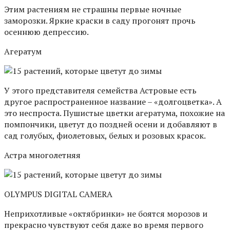
Этим растениям не страшны первые ночные
заморозки. Яркие краски в саду прогонят прочь
осеннюю депрессию.
Агератум
У этого представителя семейства Астровые есть
другое распространенное название – «долгоцветка». А
это неспроста. Пушистые цветки агератума, похожие на
помпончики, цветут до поздней осени и добавляют в
сад голубых, фиолетовых, белых и розовых красок.
Астра многолетняя
OLYMPUS DIGITAL CAMERA
Неприхотливые «октябринки» не боятся морозов и
прекрасно чувствуют себя даже во время первого