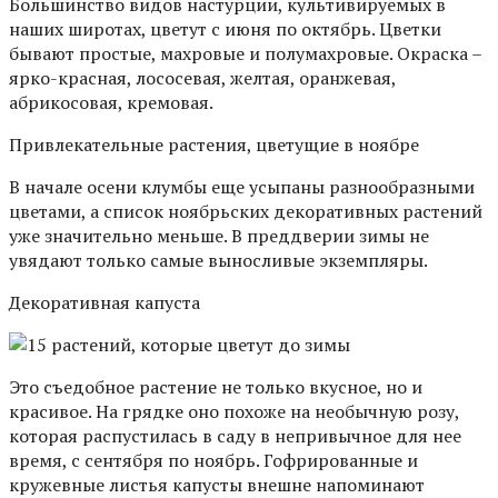
Большинство видов настурции, культивируемых в
наших широтах, цветут с июня по октябрь. Цветки
бывают простые, махровые и полумахровые. Окраска –
ярко-красная, лососевая, желтая, оранжевая,
абрикосовая, кремовая.
Привлекательные растения, цветущие в ноябре
В начале осени клумбы еще усыпаны разнообразными
цветами, а список ноябрьских декоративных растений
уже значительно меньше. В преддверии зимы не
увядают только самые выносливые экземпляры.
Декоративная капуста
Это съедобное растение не только вкусное, но и
красивое. На грядке оно похоже на необычную розу,
которая распустилась в саду в непривычное для нее
время, с сентября по ноябрь. Гофрированные и
кружевные листья капусты внешне напоминают