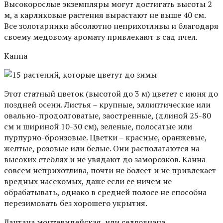
Высокорослые экземпляры могут достигать высоты 2
м, а карликовые растения вырастают не выше 40 см.
Все золотарники абсолютно неприхотливы и благодаря
своему медовому аромату привлекают в сад пчел.
Канна
Этот статный цветок (высотой до 3 м) цветет с июня до
поздней осени. Листья – крупные, эллиптические или
овально-продолговатые, заостренные, (длиной 25-80
см и шириной 10-30 см), зеленые, полосатые или
пурпурно-бронзовые. Цветки – красные, оранжевые,
желтые, розовые или белые. Они располагаются на
высоких стеблях и не увядают до заморозков. Канна
совсем неприхотлива, почти не болеет и не привлекает
вредных насекомых, даже если ее ничем не
обрабатывать, однако в средней полосе не способна
перезимовать без хорошего укрытия.
Лантана монтевидейская, или селловиана