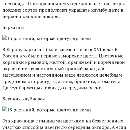
снегопада. При правильном уходе многолетние астры
поздних сортов продолжают украшать клумбу даже в
первой половине ноября.
Бархатцы
В Европу бархатцы были завезены еще в XVI веке. В
России это были первые заморские цветы. Цветочные
корзинки кремовой, желтой, оранжевой и коричневой
окраски источают сильный пряный запах, а в
высушенном и настоянном виде являются целебным
средством от простуды, астмы, бронхита, стоматита.
Цветут бархатцы с июня до середины осени.
Бегония клубневая
Эта красавица с пышными цветками на безветренных
участках способна цвести до середины октября. А если