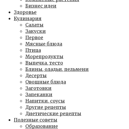
Бизнес идеи
Здоровье
Кулинария
Салаты
Закуски
Первое
Мясные блюда
Птица
Морепродукты
Выпечка, тесто
Блины, оладьи, пельмени
Десерты
Овощные блюда
Заготовки
Запеканки
Напитки, соусы
Другие рецепты
Диетические рецепты
Полезные советы
Образование