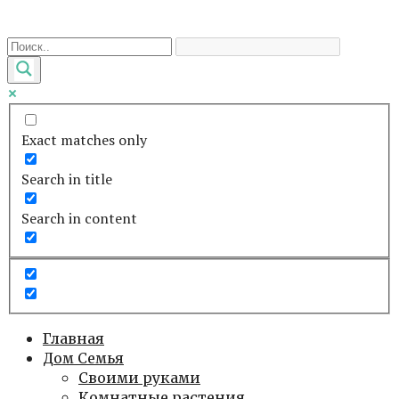
Перейти
к
контенту
Exact matches only
Search in title
Search in content
Главная
Дом Семья
Своими руками
Комнатные растения