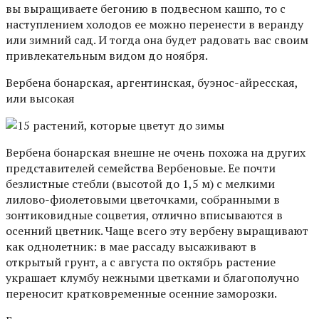
вы выращиваете бегонию в подвесном кашпо, то с
наступлением холодов ее можно перенести в веранду
или зимний сад. И тогда она будет радовать вас своим
привлекательным видом до ноября.
Вербена бонарская, аргентинская, буэнос-айресская,
или высокая
Вербена бонарская внешне не очень похожа на других
представителей семейства Вербеновые. Ее почти
безлистные стебли (высотой до 1,5 м) с мелкими
лилово-фиолетовыми цветочками, собранными в
зонтиковидные соцветия, отлично вписываются в
осенний цветник. Чаще всего эту вербену выращивают
как однолетник: в мае рассаду высаживают в
открытый грунт, а с августа по октябрь растение
украшает клумбу нежными цветками и благополучно
переносит кратковременные осенние заморозки.