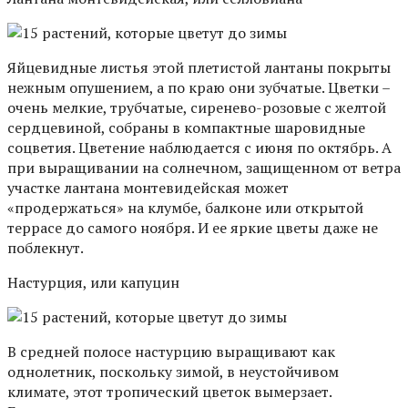
Яйцевидные листья этой плетистой лантаны покрыты
нежным опушением, а по краю они зубчатые. Цветки –
очень мелкие, трубчатые, сиренево-розовые с желтой
сердцевиной, собраны в компактные шаровидные
соцветия. Цветение наблюдается с июня по октябрь. А
при выращивании на солнечном, защищенном от ветра
участке лантана монтевидейская может
«продержаться» на клумбе, балконе или открытой
террасе до самого ноября. И ее яркие цветы даже не
поблекнут.
Настурция, или капуцин
В средней полосе настурцию выращивают как
однолетник, поскольку зимой, в неустойчивом
климате, этот тропический цветок вымерзает.