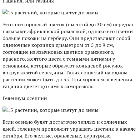
Гацания, или газания
Этот низкорослый цветок (высотой до 30 см) нередко
называют африканской ромашкой, однако его цветки
больше похожи на герберу. Они представляют собой
одиночные корзинки диаметром от 5 до 9 см,
состоящие из язычковых цветков оранжевого,
красного, желтого цвета с темными пятнами у
основания, которые образуют кольцевой рисунок
вокруг желтой середины. Таких соцветий на одном
растении может быть до 35. При хорошем освещении
гацания цветет до самых заморозков.
Гелениум осенний
Если осенью будет достаточно теплых и солнечных
дней, гелениум продолжит украшать цветник в начале
октября. Его желтые, оранжевые, пурпурные,