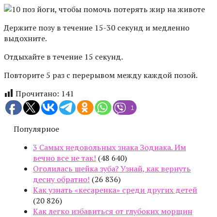
Держите позу в течение 15-30 секунд и медленно
выдохните.
Отдыхайте в течение 15 секунд.
Повторите 5 раз с перерывом между каждой позой.
Прочитано:
141
1
Популярное
3 Самых недовольных знака Зодиака. Им
вечно все не так!
(48 640)
Оголилась шейка зуба? Узнай, как вернуть
десну обратно!
(26 836)
Как узнать «кесаренка» среди других детей
(20 826)
Как легко избавиться от глубоких морщин